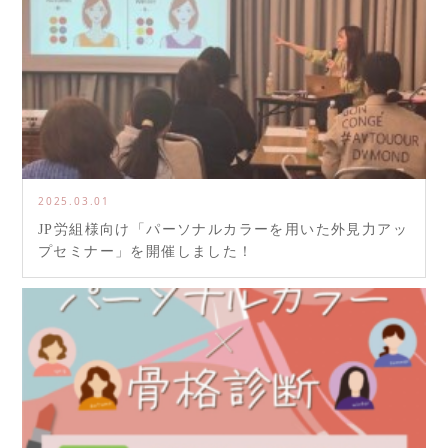
2025.03.01
JP労組様向け「パーソナルカラーを用いた外見力アッ
プセミナー」を開催しました！