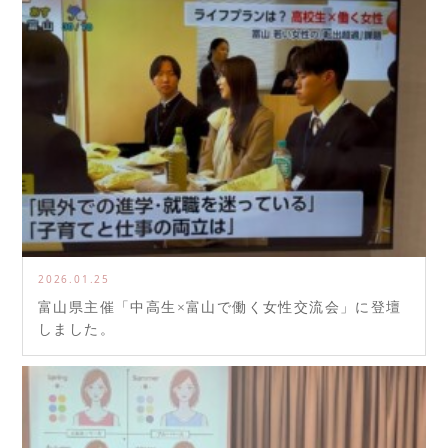
2026.01.25
富山県主催「中高生×富山で働く女性交流会」に登壇
しました。