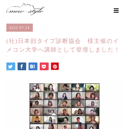
2023.07.24
(社)日本顔タイプ診断協会 様主催のイ
メコン大学へ講師として登壇しました！