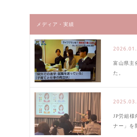
メディア・実績
2026.01
富山県主
た。
2025.03
JP労組
ナー」を