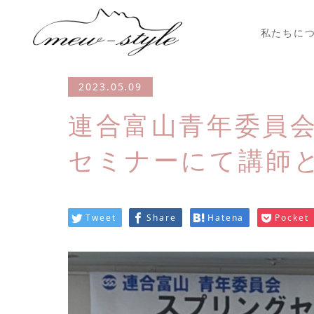
私たちに
2023.05.09
連合富山青年委員会
セミナーにて講師
Tweet
Share
Hatena
Pocket