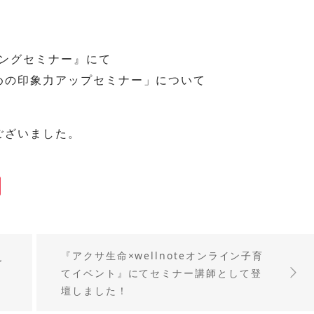
リングセミナー』にて
めの印象力アップセミナー」について
ございました。
『アクサ生命×wellnoteオンライン子育
グ
てイベント』にてセミナー講師として登
壇しました！