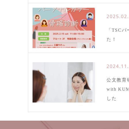
2025.02
「TSC
た！
2024.11
公文教育研
with 
した