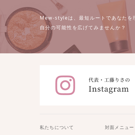
Mew-styleは、最短ルートであな
自分の可能性を広げてみませんか？
私たちについて
対面メニュー