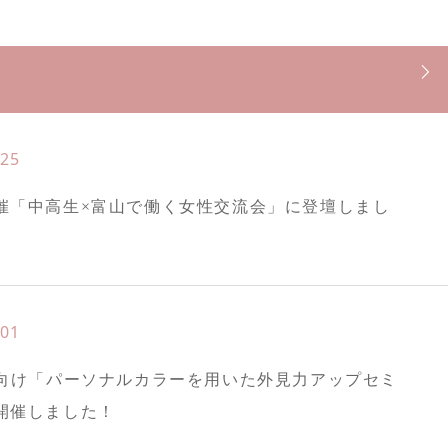
.25
催「中高生×富山で働く女性交流会」に登壇しまし
.01
様向け「パーソナルカラーを用いた外見力アップセミ
開催しました！