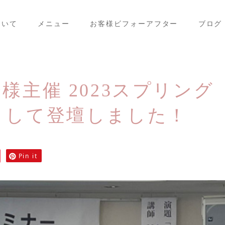
ついて
メニュー
お客様ビフォーアフター
ブログ
様主催 2023スプリング
として登壇しました！
Pin it