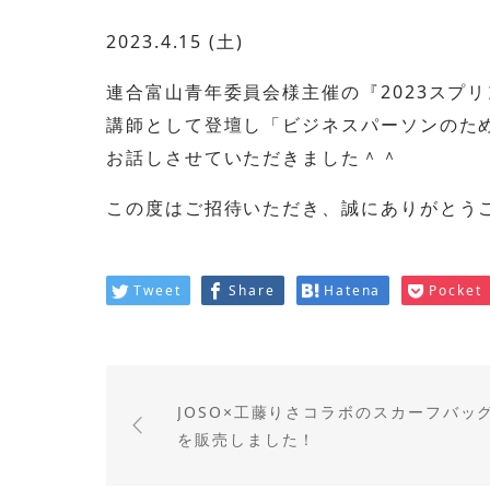
2023.4.15 (土)
連合富山青年委員会様主催の『2023スプ
講師として登壇し「ビジネスパーソンのた
お話しさせていただきました＾＾
この度はご招待いただき、誠にありがとう
Tweet
Share
Hatena
Pocket
JOSO×工藤りさコラボのスカーフバッ
を販売しました！