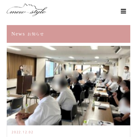
News
お知らせ
2022.12.02