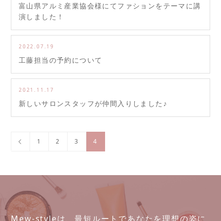
富山県アルミ産業協会様にてファションをテーマに講
演しました！
2022.07.19
工藤担当の予約について
2021.11.17
新しいサロンスタッフが仲間入りしました♪
1
2
3
4
Mew-styleは、最短ルートであなたを理想の姿に