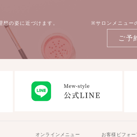
たを理想の姿に近づけます。
※サロンメニュー
ご予
オンラインメニュー
お客様ビフォー