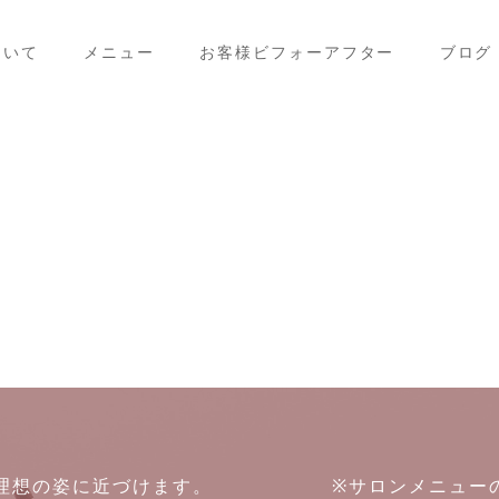
ついて
メニュー
お客様ビフォーアフター
ブログ
たを理想の姿に近づけます。
※サロンメニュー