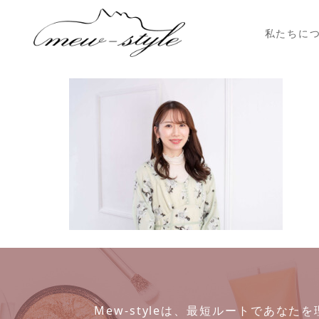
私たちに
Mew-styleは、最短ルートであな