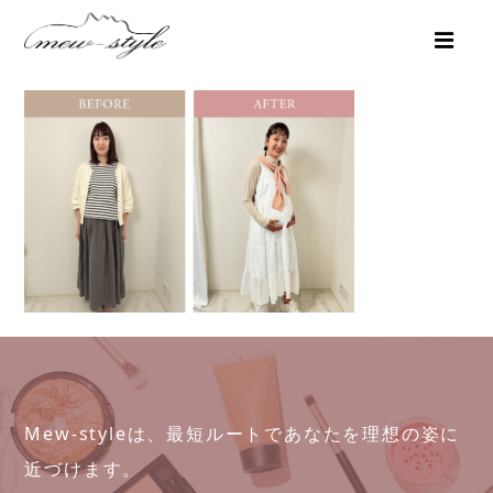
Mew-styleは、最短ルートであなたを理想の姿に
近づけます。