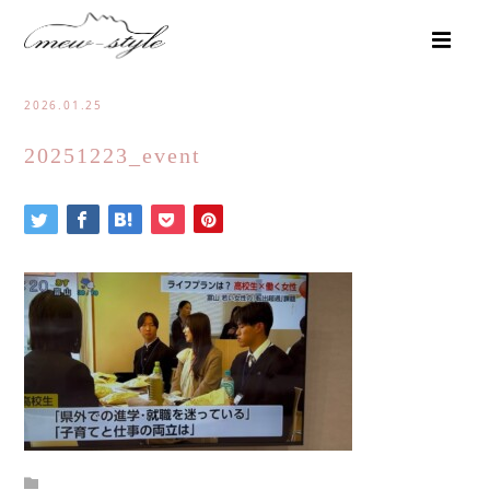
2026.01.25
20251223_event