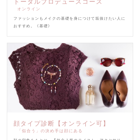
トータルプロデュースコース
オンライン
ファッションもメイクの基礎を身につけて垢抜けたい人に
おすすめ。《基礎》
顔タイプ診断【オンライン可】
「似合う」の決め手は顔にある