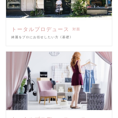
トータルプロデュース
対面
綺麗をプロにお任せしたい方《基礎》