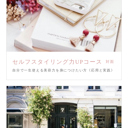
セルフスタイリング力UPコース
対面
自分で一生使える美容力を身につけたい方《応用と実践》