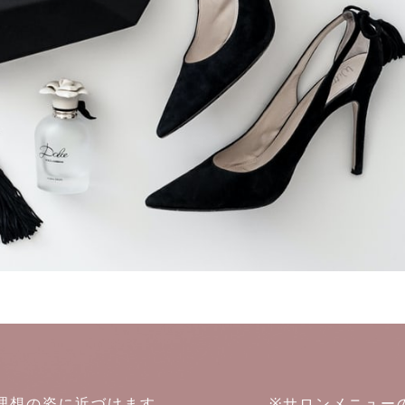
たを理想の姿に近づけます。
※サロンメニュー