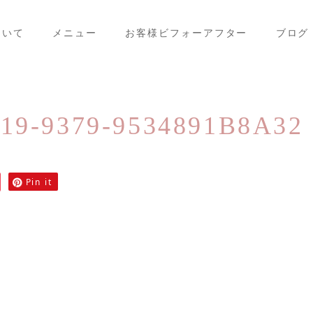
ついて
メニュー
お客様ビフォーアフター
ブログ
19-9379-9534891B8A32
Pin it