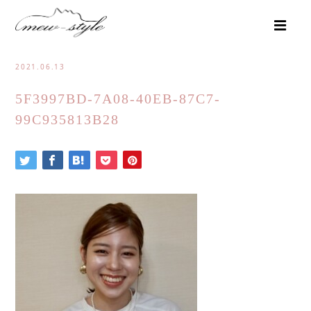
2021.06.13
5F3997BD-7A08-40EB-87C7-
99C935813B28