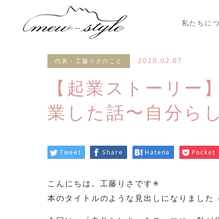
私たちに
2020.02.07
代表・工藤りさのこと
【起業ストーリー
業した話〜自分ら
Tweet
Share
Hatena
Pocket
こんにちは。工藤りさです✳︎
本のタイトルのような見出しになりました