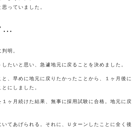
と思っていました。
ヤ…
に判明。
トしたいと思い、急遽地元に戻ることを決めました。
こと、早めに地元に戻りたかったことから、１ヶ月後に
ことにしました。
を１ヶ月続けた結果、無事に採用試験に合格。地元に戻
にいてあげられる。それに、Ｕターンしたことに全く後