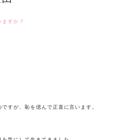
いますか？
のですが、恥を偲んで正直に言います。
目を気にして生きてきました。