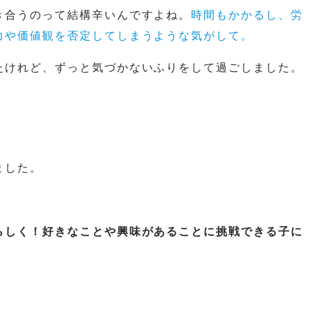
き合うのって結構辛いんですよね。
時間もかかるし、労
力や価値観を否定してしまうような気がして。
たけれど、ずっと気づかないふりをして過ごしました。
ました。
らしく！好きなことや興味があることに挑戦できる子に