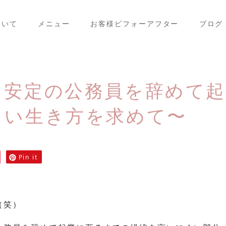
ついて
メニュー
お客様ビフォーアフター
ブログ
】安定の公務員を辞めて起
しい生き方を求めて〜
Pin it
（笑）