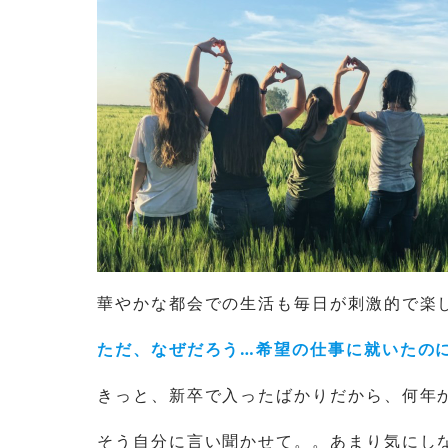
華やかな都会での生活も毎日が刺激的で楽
ただ、なぜだろう…希望の仕事に就いたの
きっと、新卒で入ったばかりだから、何年
そう自分に言い聞かせて。。あまり気にし