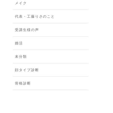
メイク
代表・工藤りさのこと
受講生様の声
婚活
未分類
顔タイプ診断
骨格診断