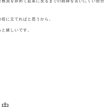
公務員を辞めて起業に至るまでの経緯を言いにくい部分
の役に立てればと思うから。
ると嬉しいです。
理由