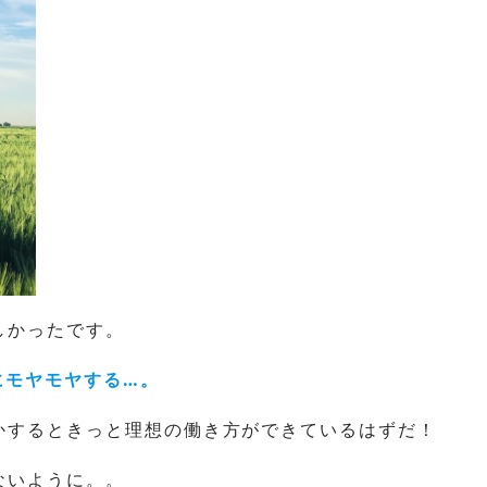
しかったです。
にモヤモヤする…。
かするときっと理想の働き方ができているはずだ！
ないように。。