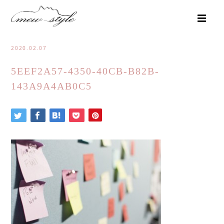
2020.02.07
5EEF2A57-4350-40CB-B82B-
143A9A4AB0C5