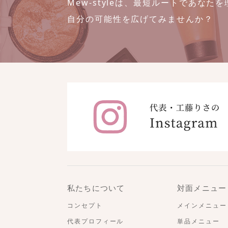
Mew-styleは、最短ルートであな
自分の可能性を広げてみませんか？
私たちについて
対面メニュー
コンセプト
メインメニュー
代表プロフィール
単品メニュー