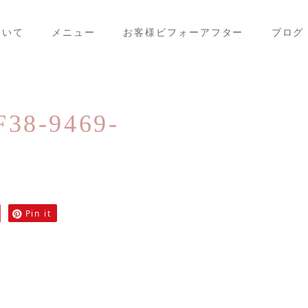
ついて
メニュー
お客様ビフォーアフター
ブログ
38-9469-
Pin it