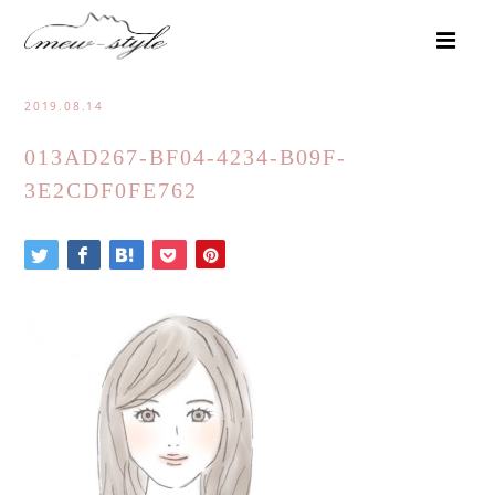
2019.08.14
013AD267-BF04-4234-B09F-
3E2CDF0FE762