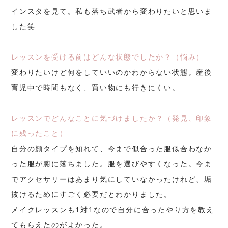
インスタを見て。私も落ち武者から変わりたいと思いま
した笑
レッスンを受ける前はどんな状態でしたか？（悩み）
変わりたいけど何をしていいのかわからない状態。産後
育児中で時間もなく、買い物にも行きにくい。
レッスンでどんなことに気づけましたか？（発見、印象
に残ったこと）
自分の顔タイプを知れて、今まで似合った服似合わなか
った服が腑に落ちました。服を選びやすくなった。今ま
でアクセサリーはあまり気にしていなかったけれど、垢
抜けるためにすごく必要だとわかりました。
メイクレッスンも1対1なので自分に合ったやり方を教え
てもらえたのがよかった。