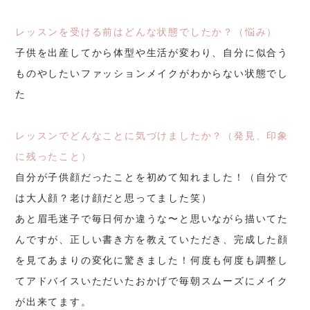
レッスンを受ける前はどんな状態でしたか？（悩み）
子供を出産してから体型や生活が変わり、自分に似合う
ものやしたいファッションメイクがわからない状態でし
た
レッスンでどんなことに気づけましたか？（発見、印象
に残ったこと）
自分が子供顔だったことを初めて知れました！（自分で
は大人顔？老け顔だと思ってました笑）
あと眉毛迷子で毎日何か違うな〜と思いながら描いてた
んですが、正しい書き方を教えていただき、完成した顔
を見てあまりの変化に驚きました！何度も何度も調整し
てアドバイスいただいたおかげで毎朝スムーズにメイク
が出来てます。