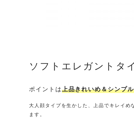
ソフトエレガントタ
ポイントは
上品きれいめ＆シンプル
大人顔タイプを生かした、上品でキレイめ
ます。