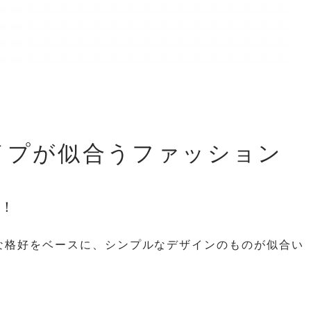
イプが似合うファッション
！
な格好をベースに、シンプルなデザインのものが似合い