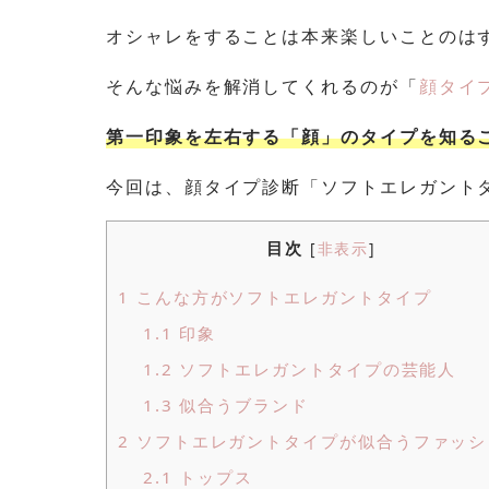
オシャレをすることは本来楽しいことのは
そんな悩みを解消してくれるのが「
顔タイ
第一印象を左右する「顔」のタイプを知る
今回は、顔タイプ診断「ソフトエレガント
目次
[
非表示
]
1
こんな方がソフトエレガントタイプ
1.1
印象
1.2
ソフトエレガントタイプの芸能人
1.3
似合うブランド
2
ソフトエレガントタイプが似合うファッシ
2.1
トップス