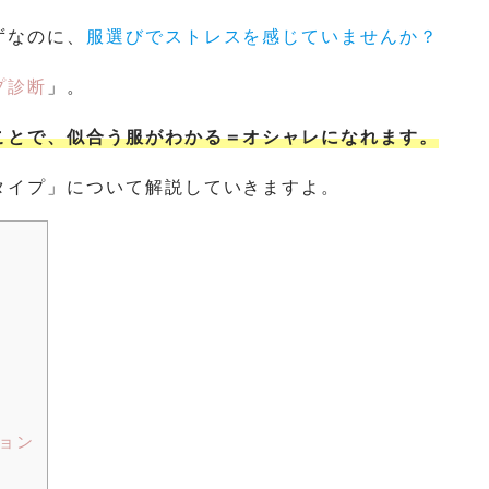
ずなのに、
服選びでストレスを感じていませんか？
プ診断
」。
ことで、似合う服がわかる＝オシャレになれます。
タイプ」について解説していきますよ。
ョン