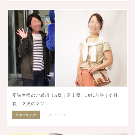
受講生様のご感想（A様｜富山県｜30代前半｜会社
員｜２児のママ）
受講生様の声
2022.08.20