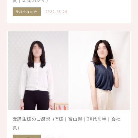
員｜２児のママ）
受講生様の声
2022.08.20
受講生様のご感想（Y様｜富山県｜20代前半｜会社
員）