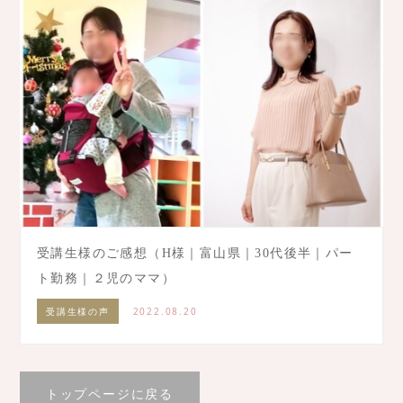
受講生様のご感想（H様｜富山県｜30代後半｜パー
ト勤務｜２児のママ）
受講生様の声
2022.08.20
トップページに戻る