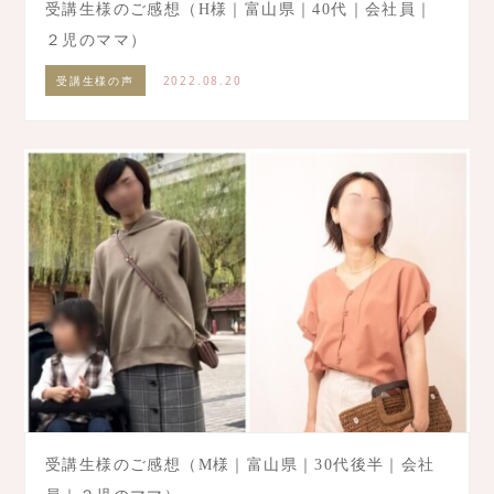
受講生様のご感想（H様｜富山県｜40代｜会社員｜
２児のママ）
受講生様の声
2022.08.20
受講生様のご感想（M様｜富山県｜30代後半｜会社