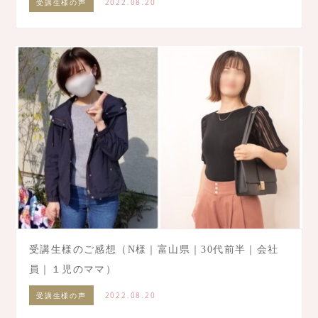
受講生様の声
2022.08.20
受講生様のご感想（N様｜富山県｜30代前半｜会社
員｜１児のママ）
受講生様の声
2022.08.20