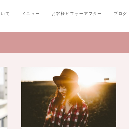
ついて
メニュー
お客様ビフォーアフター
ブログ