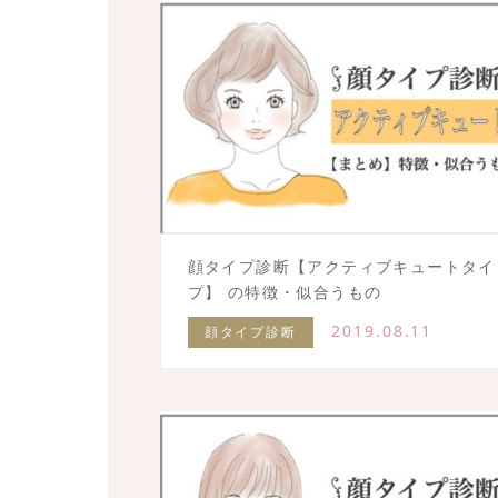
顔タイプ診断【アクティブキュートタイ
プ】 の特徴・似合うもの
2019.08.11
顔タイプ診断