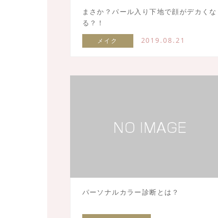
まさか？パール入り下地で顔がデカくな
る？！
2019.08.21
メイク
パーソナルカラー診断とは？