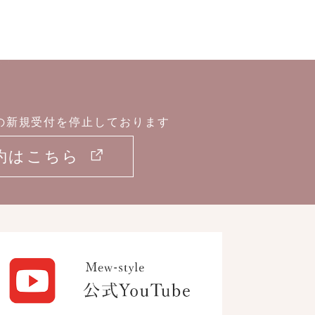
の新規受付を停止しております
約はこちら