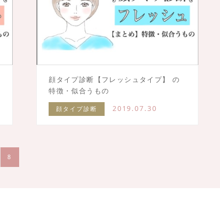
顔タイプ診断【フレッシュタイプ】 の
特徴・似合うもの
2019.07.30
顔タイプ診断
8